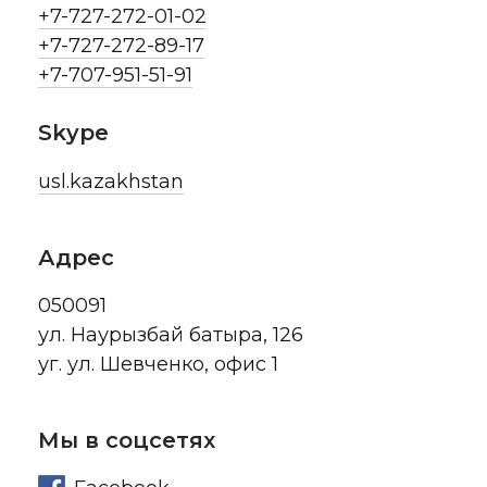
+7-727-272-01-02
+7-727-272-89-17
+7-707-951-51-91
Skype
usl.kazakhstan
Адрес
050091
ул. Наурызбай батыра, 126
уг. ул. Шевченко, офис 1
Мы в соцсетях