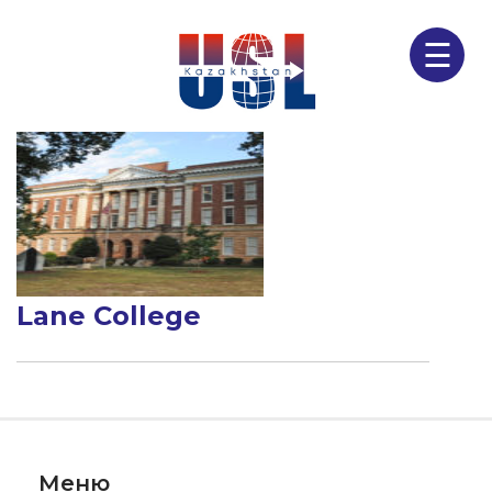
☰
Lane College
Меню