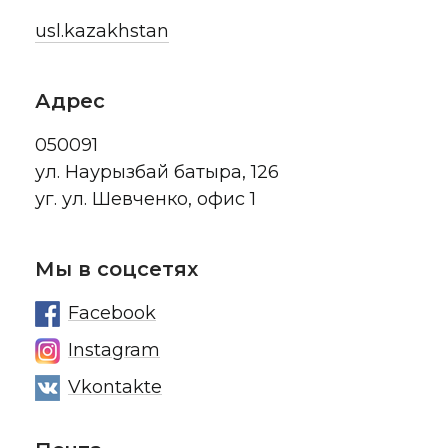
usl.kazakhstan
Адрес
050091
ул. Наурызбай батыра, 126
уг. ул. Шевченко, офис 1
Мы в соцсетях
Facebook
Instagram
Vkontakte