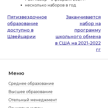
несколько наборов в год
Навигация
Пятизвездочное
Заканчивается
образование
набор на
по
доступно в
программу
записям
Швейцарии
школьного обмена
в США на 2021-2022
гг
Меню
Среднее образование
Высшее образование
Отельный менеджмент