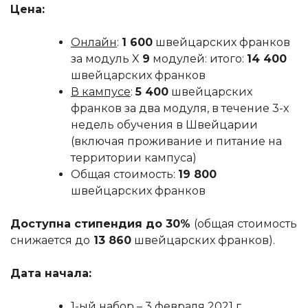
Цена:
Онлайн
:
1 600
швейцарских франков
за модуль X
9
модулей: итого:
14 400
швейцарских франков
В кампусе
:
5 400
швейцарских
франков за два модуля, в течение 3-х
недель обучения в Швейцарии
(включая проживание и питание на
территории кампуса)
Общая стоимость:
19 800
швейцарских франков
Доступна стипендия до 30%
(общая стоимость
снижается до
13 860
швейцарских франков).
Дата начала:
1-ый набор – 3 февраля 2021 г.