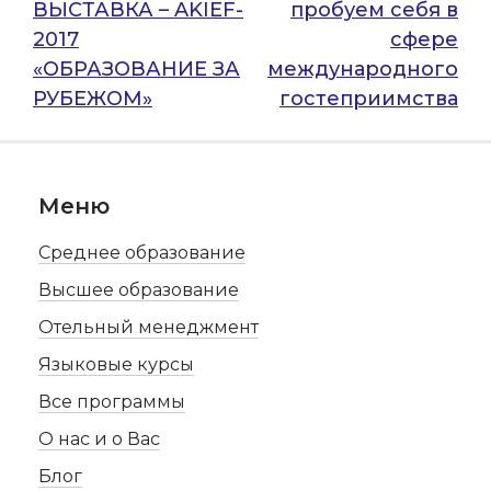
ВЫСТАВКА – AKIEF-
пробуем себя в
записям
2017
сфере
«ОБРАЗОВАНИЕ ЗА
международного
РУБЕЖОМ»
гостеприимства
Меню
Среднее образование
Высшее образование
Отельный менеджмент
Языковые курсы
Все программы
О нас и о Вас
Блог