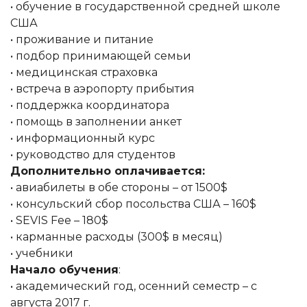
• обучение в государственной средней школе
США
• проживание и питание
• подбор принимающей семьи
• медицинская страховка
• встреча в аэропорту прибытия
• поддержка координатора
• помощь в заполнении анкет
• информационный курс
• руководство для студентов
Дополнительно оплачивается:
• авиабилеты в обе стороны – от 1500$
• консульский сбор посольства США – 160$
• SEVIS Fee – 180$
• карманные расходы (300$ в месяц)
• учебники
Начало обучения
:
• академический год, осенний семестр – с
августа 2017 г.