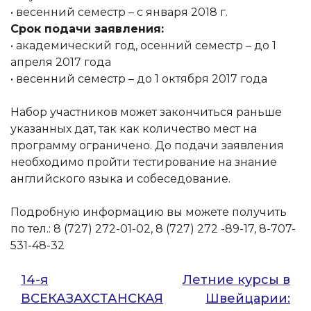
• весенний семестр – с января 2018 г.
Срок подачи заявления:
• академический год, осенний семестр – до 1
апреля 2017 года
• весенний семестр – до 1 октября 2017 года
Набор участников может закончиться раньше
указанных дат, так как количество мест на
программу ограничено. До подачи заявления
необходимо пройти тестирование на знание
английского языка и собеседование.
Подробную информацию вы можете получить
по тел.: 8 (727) 272-01-02, 8 (727) 272 -89-17, 8-707-
531-48-32
Навигация
14-я
Летние курсы в
ВСЕКАЗАХСТАНСКАЯ
Швейцарии:
по