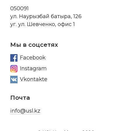
050091
ул. Наурызбай батыра, 126
уг. ул. Шевченко, офис 1
Мы в соцсетях
Facebook
Instagram
Vkontakte
Почта
info@usl.kz