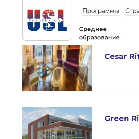
Программы
Стр
Среднее
образование
Cesar Ri
Green Ri