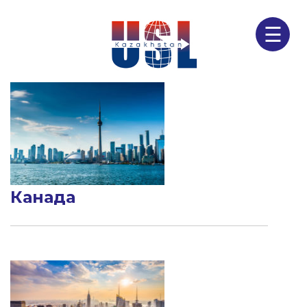
☰
Канада