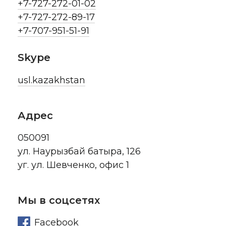
+7-727-272-01-02
+7-727-272-89-17
+7-707-951-51-91
Skype
usl.kazakhstan
Адрес
050091
ул. Наурызбай батыра, 126
уг. ул. Шевченко, офис 1
Мы в соцсетях
Facebook