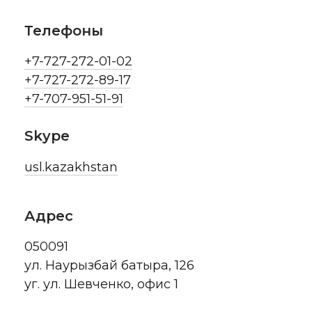
Телефоны
+7-727-272-01-02
+7-727-272-89-17
+7-707-951-51-91
Skype
usl.kazakhstan
Адрес
050091
ул. Наурызбай батыра, 126
уг. ул. Шевченко, офис 1