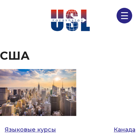
☰
США
Навигация
Языковые курсы
Канада