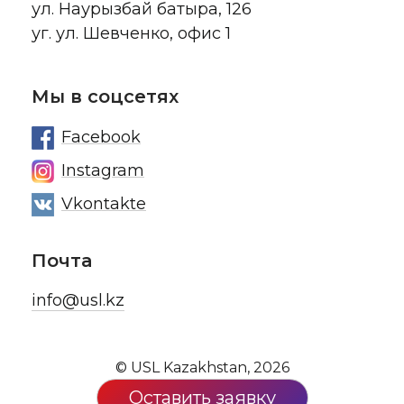
ул. Наурызбай батыра, 126
уг. ул. Шевченко, офис 1
Мы в соцсетях
Facebook
Instagram
Vkontakte
Почта
info@usl.kz
© USL Kazakhstan, 2026
Оставить заявку