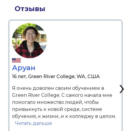
Отзывы
Аруан
16 лет, Green River College, WA, США
‹
›
Я очень доволен своим обучением в
Green River College. С самого начала мне
помогало множество людей, чтобы
привыкнуть к новой среде, системе
обучения, к жизни, и к колледжу в целом.
«Аруан»
Читать дальше