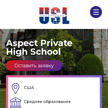
☰
Aspect Private
High School
Оставить заявку
США
Среднее образование