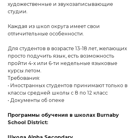
художественные и звукозаписывающие
студии.
Каждая из школ округа имеет свои
отличительные особенности.
Для студентов в возрасте 13-18 лет, желающих
просто подучить язык, есть возможность
пройти 4-х или 6-ти недельные языковые
курсы летом.
Требования:
• Иностранных студентов принимают только в
классы средней школы с 8 по 12 класс
• Документы об опеке
Программы обучения в школах Burnaby
School District:
Школа Alpha Secondary