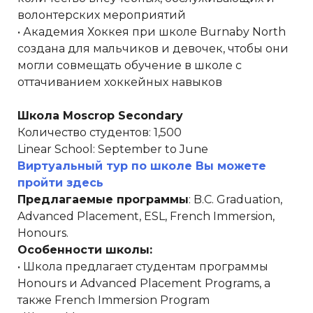
волонтерских мероприятий
• Академия Хоккея при школе Burnaby North
создана для мальчиков и девочек, чтобы они
могли совмещать обучение в школе с
оттачиванием хоккейных навыков
Школа Moscrop Secondary
Количество студентов: 1,500
Linear School: September to June
Виртуальный тур по школе Вы можете
пройти здесь
Предлагаемые программы
: B.C. Graduation,
Advanced Placement, ESL, French Immersion,
Honours.
Особенности школы:
• Школа предлагает студентам программы
Honours и Advanced Placement Programs, а
также French Immersion Program