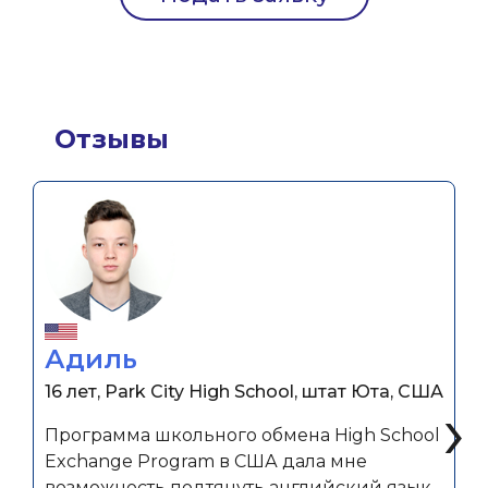
Отзывы
Адиль
16 лет, Park City High School, штат Юта, США
‹
›
Программа школьного обмена High School
Exchange Program в США дала мне
возможность подтянуть английский язык,