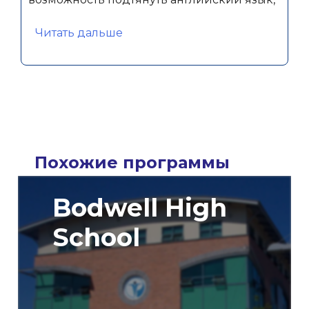
«Адиль»
Читать дальше
Похожие программы
Bodwell High
School