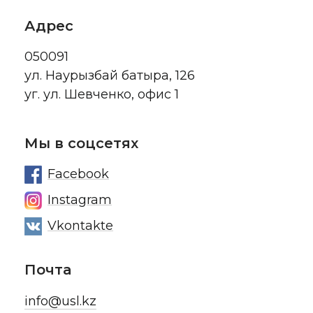
Адрес
050091
ул. Наурызбай батыра, 126
уг. ул. Шевченко, офис 1
Мы в соцсетях
Facebook
Instagram
Vkontakte
Почта
info@usl.kz