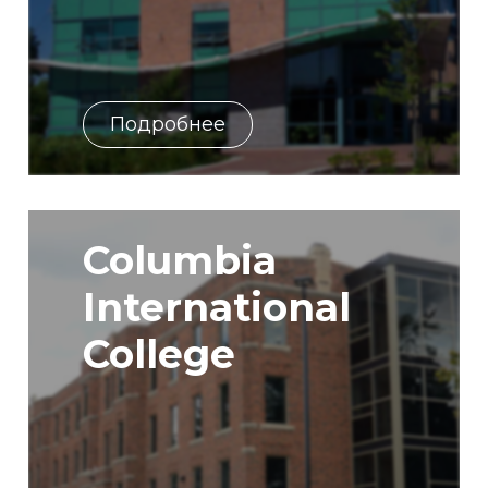
Подробнее
Columbia
International
College