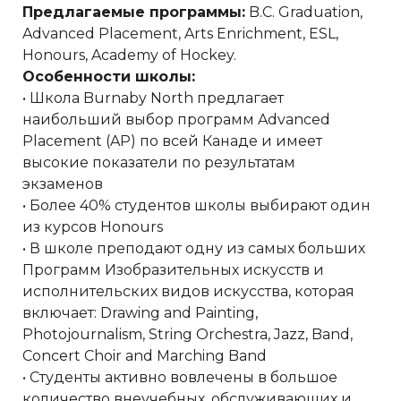
Предлагаемые программы:
B.C. Graduation,
Advanced Placement, Arts Enrichment, ESL,
Honours, Academy of Hockey.
Особенности школы:
• Школа Burnaby North предлагает
наибольший выбор программ Advanced
Placement (AP) по всей Канаде и имеет
высокие показатели по результатам
экзаменов
• Более 40% студентов школы выбирают один
из курсов Honours
• В школе преподают одну из самых больших
Программ Изобразительных искусств и
исполнительских видов искусства, которая
включает: Drawing and Painting,
Photojournalism, String Orchestra, Jazz, Band,
Concert Choir and Marching Band
• Студенты активно вовлечены в большое
количество внеучебных, обслуживающих и