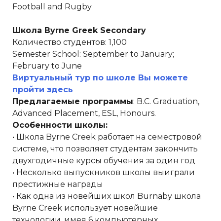
Football and Rugby
Школа Byrne Greek Secondary
Количество студентов: 1,100
Semester School: September to January;
February to June
Виртуальный тур по школе Вы можете
пройти здесь
Предлагаемые программы
: B.C. Graduation,
Advanced Placement, ESL, Honours.
Особенности школы:
• Школа Byrne Creek работает на семестровой
системе, что позволяет студентам закончить
двухгодичные курсы обучения за один год
• Несколько выпускников школы выиграли
престижные награды
• Как одна из новейших школ Burnaby школа
Byrne Creek использует новейшие
технологии, имея 6 компьютерных