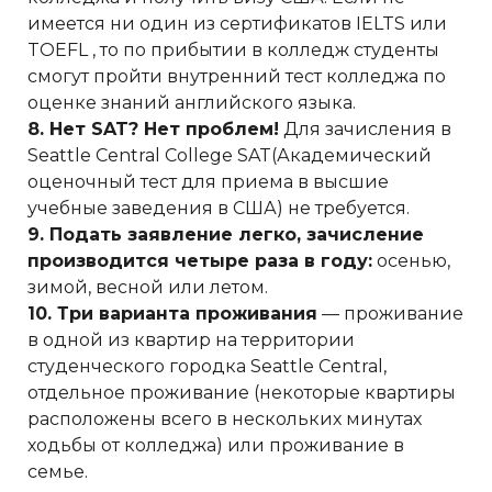
имеется ни один из сертификатов IELTS или
TOEFL , то по прибытии в колледж студенты
смогут пройти внутренний тест колледжа по
оценке знаний английского языка.
8. Нет SAT? Нет проблем!
Для зачисления в
Seattle Central College SAT(Академический
оценочный тест для приема в высшие
учебные заведения в США) не требуется.
9. Подать заявление легко, зачисление
производится четыре раза в году:
осенью,
зимой, весной или летом.
10. Три варианта проживания
— проживание
в одной из квартир на территории
студенческого городка Seattle Central,
отдельное проживание (некоторые квартиры
расположены всего в нескольких минутах
ходьбы от колледжа) или проживание в
семье.