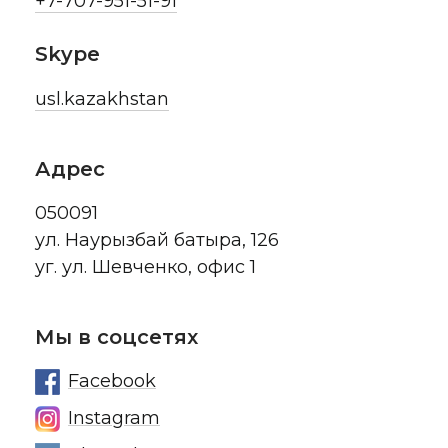
+7-707-951-51-91
Skype
usl.kazakhstan
Адрес
050091
ул. Наурызбай батыра, 126
уг. ул. Шевченко, офис 1
Мы в соцсетях
Facebook
Instagram