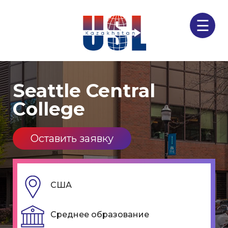
☰
Seattle Central
Сollege
Оставить заявку
США
Среднее образование