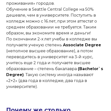
проживания» городов.
Обучение в Seattle Central College на 50%
дешевле, чем в университете. Поступить в
колледж можно с 16 лет, при этом аттестат о
среднем образовании не требуется. Таким
образом, вы экономите время и деньги!
По окончании 2-х лет учебы в колледже вы
получаете ученую степень
Associate Degree
(неполное высшее образование), а потом
переводитесь в университет на 3-й курс,
учитесь еще 2 года и получаете высшее
образование – степень бакалавра
(Bachelor`s
Degree)
. Такую систему иногда называют
«2+2» (два года в колледже, два года в
университете).
Почему же столько