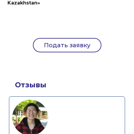
Kazakhstan»
Подать заявку
Отзывы