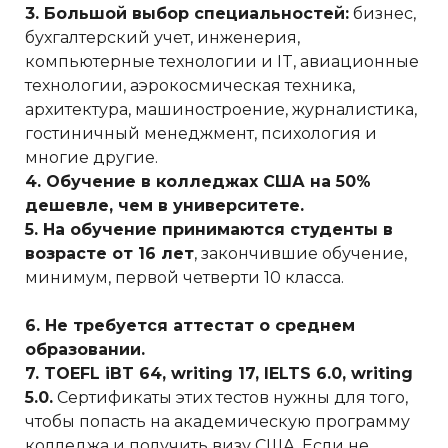
3. Большой выбор специальностей:
бизнес,
бухгалтерский учет, инженерия,
компьютерные технологии и IT, авиационные
технологии, аэрокосмическая техника,
архитектура, машиностроение, журналистика,
гостиничный менеджмент, психология и
многие другие.
4. Обучение в колледжах США на 50%
дешевле, чем в университете.
5. На обучение принимаются студенты в
возрасте от 16 лет
, закончившие обучение,
минимум, первой четверти 10 класса.
6. Не требуется аттестат о среднем
образовании.
7. TOEFL iBT 64, writing 17, IELTS 6.0, writing
5.0.
Сертификаты этих тестов нужны для того,
чтобы попасть на академическую программу
колледжа и получить визу США. Если не