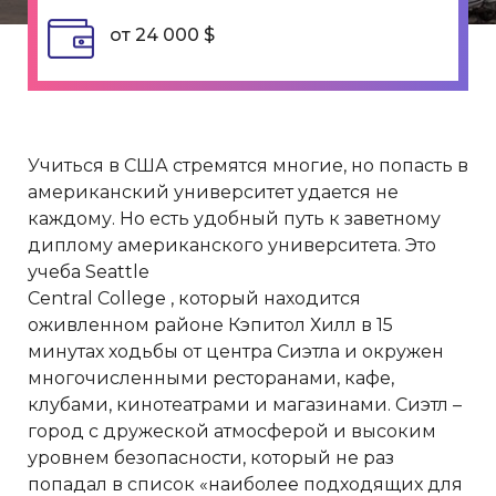
от 24 000 $
Учиться в США стремятся многие, но попасть в
американский университет удается не
каждому. Но есть удобный путь к заветному
диплому американского университета. Это
учеба Seattle
Central College , который находится
оживленном районе Кэпитол Хилл в 15
минутах ходьбы от центра Сиэтла и окружен
многочисленными ресторанами, кафе,
клубами, кинотеатрами и магазинами. Сиэтл –
город с дружеской атмосферой и высоким
уровнем безопасности, который не раз
попадал в список «наиболее подходящих для