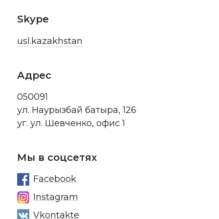
Skype
usl.kazakhstan
Адрес
050091
ул. Наурызбай батыра, 126
уг. ул. Шевченко, офис 1
Мы в соцсетях
Facebook
Instagram
Vkontakte