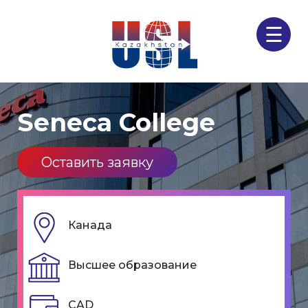
☰
Seneca College
Оставить заявку
Канада
Высшее образование
CAD