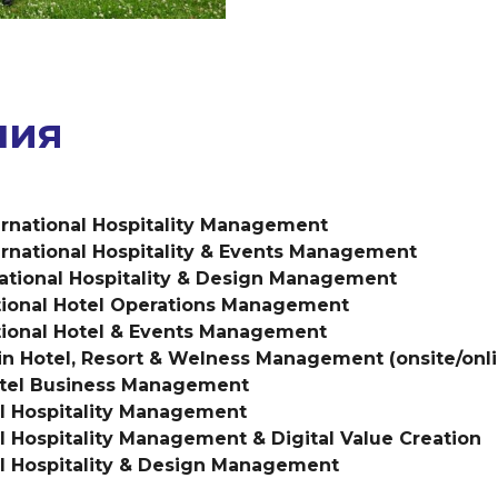
ния
ternational Hospitality Management
ternational Hospitality & Events Management
national Hospitality & Design Management
tional Hotel Operations Management
tional Hotel & Events Management
 in Hotel, Resort & Welness Management (onsite/onl
Hotel Business Management
al Hospitality Management
al Hospitality Management & Digital Value Creation
al Hospitality & Design Management