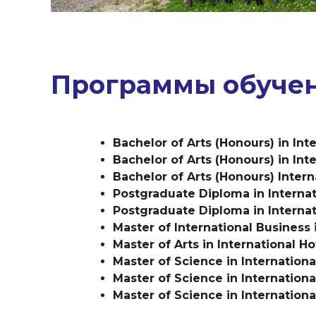
Программы обуче
Bachelor of Arts (Honours) in In
Bachelor of Arts (Honours) in In
Bachelor of Arts (Honours) Inter
Postgraduate Diploma in Interna
Postgraduate Diploma in Interna
Master of International Business
Master of Arts in International 
Master of Science in Internation
Master of Science in Internation
Master of Science in Internation