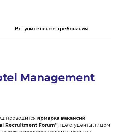
Вступительные требования
otel Management
год проводится
ярмарка вакансий
nal Recruitment Forum”
, где студенты лицом