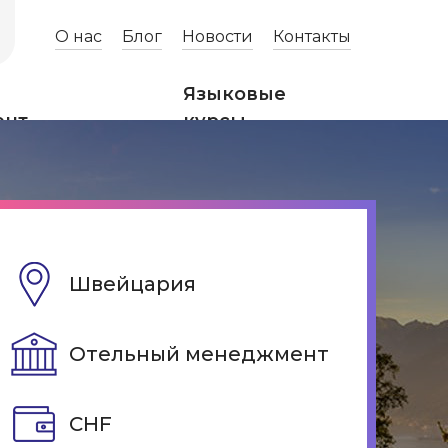
О нас
Блог
Новости
Контакты
Языковые
ент
курсы
Швейцария
Отельный менеджмент
CHF