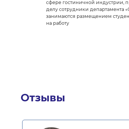
сфере гостиничной индустрии, 
делу сотрудники департамента «C
занимаются размещением студен
на работу
Отзывы