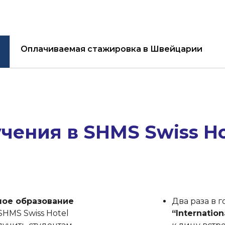
Оплачиваемая стажировка в Швейцарии
чения в SHMS Swiss H
ое образование
Два раза в 
 SHMS Swiss Hotel
“Internatio