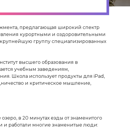
джмента, предлагающая широкий спектр
равления курортными и оздоровительными
 — крупнейшую группу специализированных
нститут высшего образования в
ается учебным заведениям,
. Школа использует продукты для iPad,
удничество и критическое мышление,
озеро, в 20 минутах езды от знаменитого
 и работали многие знаменитые люди: