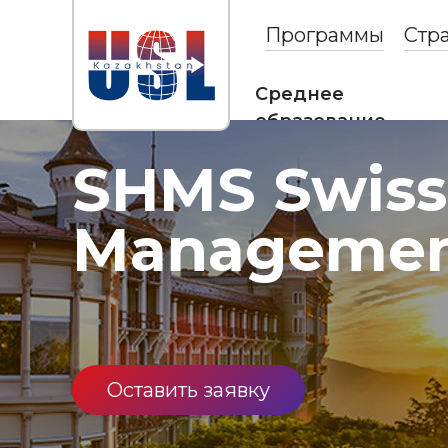
Программы
Стр
Среднее
образование
SHMS Swiss
Managemen
Оставить заявку