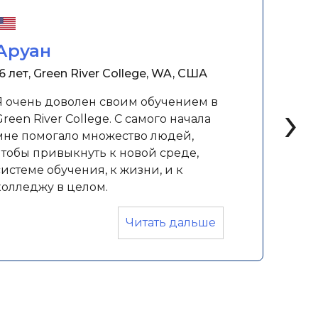
Аруан
16 лет, Green River College, WA, США
›
Я очень доволен своим обучением в
Green River College. С самого начала
мне помогало множество людей,
чтобы привыкнуть к новой среде,
системе обучения, к жизни, и к
колледжу в целом.
«Аруан»
Читать дальше