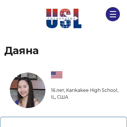
☰
Даяна
16 лет, Kankakee High School,
IL, США