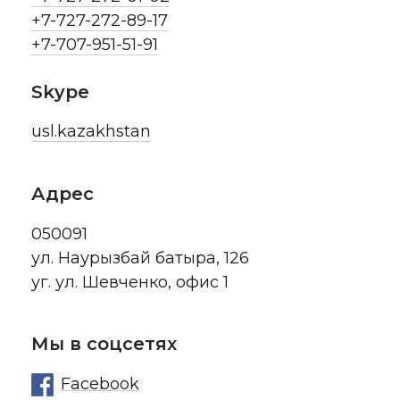
+7-727-272-89-17
+7-707-951-51-91
Skype
usl.kazakhstan
Адрес
050091
ул. Наурызбай батыра, 126
уг. ул. Шевченко, офис 1
Мы в соцсетях
Facebook