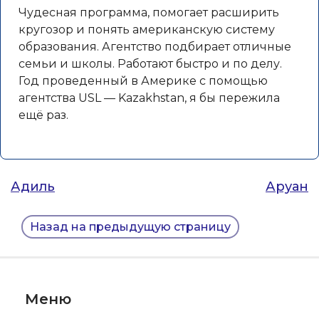
Чудесная программа, помогает расширить
кругозор и понять американскую систему
образования. Агентство подбирает отличные
семьи и школы. Работают быстро и по делу.
Год проведенный в Америке с помощью
агентства USL — Kazakhstan, я бы пережила
ещё раз.
Навигация
Адиль
Аруан
по
Назад на предыдущую страницу
записям
Меню