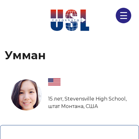
☰
Умман
15 лет, Stevensville High School,
штат Монтана, США