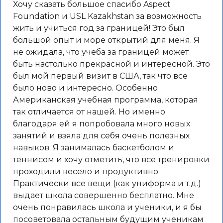
Хочу сказать большое спасибо Aspect
Foundation и USL Kazakhstan за возможность
жить и учиться год за границей! Это был
большой опыт
и море открытий для меня. Я
не ожидала, что учеба за границей может
быть настолько прекрасной и интересной. Это
был мой первый визит в США, так что все
было ново и интересно. Особенно
Американская учебная программа, которая
так отличается от нашей. Но именно
благодаря ей я попробовала много новых
занятий и взяла для себя очень полезных
навыков. Я занималась баскетболом и
теннисом и хочу отметить, что все тренировки
проходили весело и продуктивно.
Практически все вещи (как униформа и т.д.)
выдает школа совершенно бесплатно. Мне
очень понравилась школа и ученики, и я бы
посоветовала остальным будущим ученикам