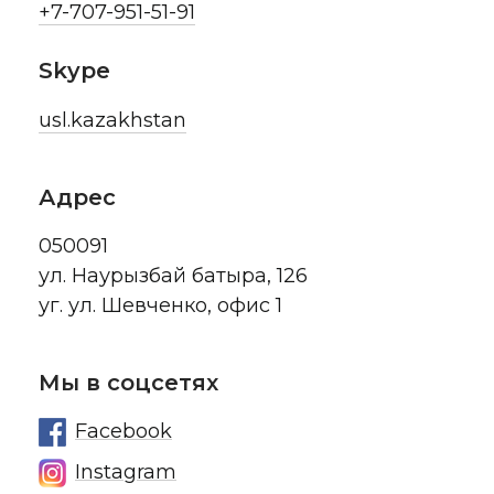
+7-707-951-51-91
Skype
usl.kazakhstan
Адрес
050091
ул. Наурызбай батыра, 126
уг. ул. Шевченко, офис 1
Мы в соцсетях
Facebook
Instagram