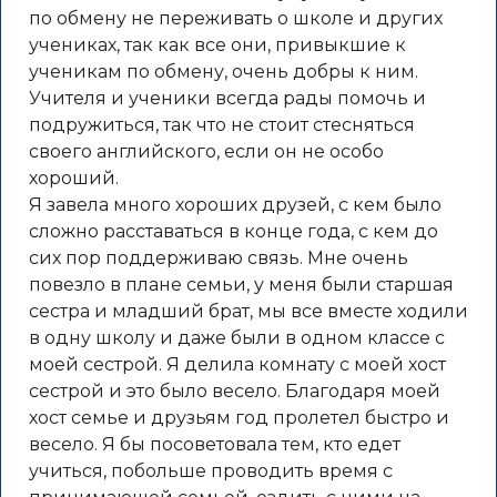
по обмену не переживать о школе и других
учениках, так как все они, привыкшие к
ученикам по обмену, очень добры к ним.
Учителя и ученики всегда рады помочь и
подружиться, так что не стоит стесняться
своего английского, если он не особо
хороший.
Я завела много хороших друзей, с кем было
сложно расставаться в конце года, с кем до
сих пор поддерживаю связь. Мне очень
повезло в плане семьи, у меня были старшая
сестра и младший брат, мы все вместе ходили
в одну школу и даже были в одном классе с
моей сестрой. Я делила комнату с моей хост
сестрой и это было весело. Благодаря моей
хост семье и друзьям год пролетел быстро и
весело. Я бы посоветовала тем, кто едет
учиться, побольше проводить время с