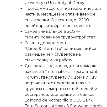
University и University of Derby.
Программа состоит из теоретической
части (6 месяцев) и оплачиваемой
стажировки (6 месяцев, от 2200
швейцарских франков в месяц).
Самое уникальное в SEG —
гарантированное трудоустройство:
Создан департамент
“Career&Internship”, занимающийся
размещением студентов на
стажировку и на работу;
Два раза в год проводится ярмарка
вакансий “International Recruitment
Forum”, где студенты лицом к лицу
встречаются c представителями
крупных всемирных сетей отелей и
ресторанов, корпораций и банков:
Edmond de Rothschild & UBS Bank,
Four Seasons, Armani & Starwood Hotels