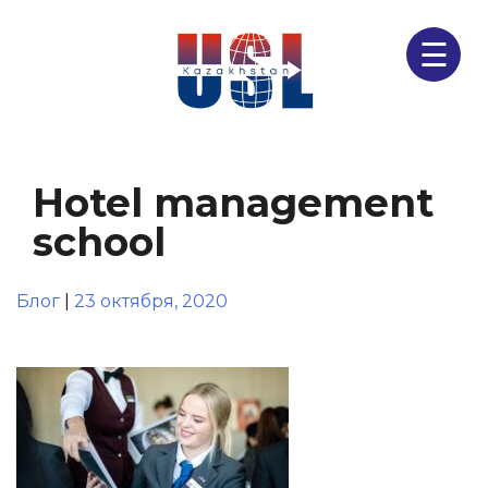
☰
Hotel management
school
Блог
|
23 октября, 2020